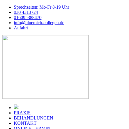
Sprechzeiten:
Mo-Fr 8-19 Uhr
030 4313724
016095388470
info@bluemich-collegen.de
Anfahrt
PRAXIS
BEHANDLUNGEN
KONTAKT
ONLINE TERMIN