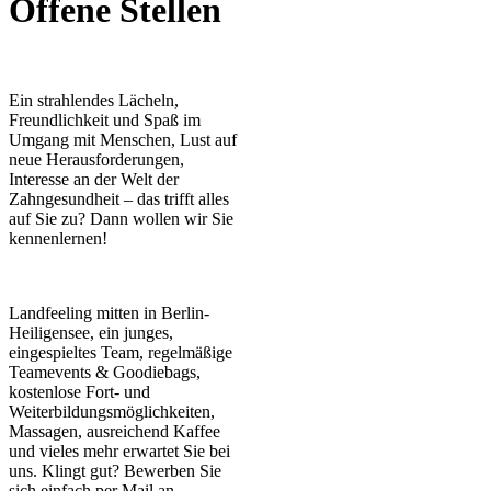
Offene Stellen
Ein strahlendes Lächeln,
Freundlichkeit und Spaß im
Umgang mit Menschen, Lust auf
neue Herausforderungen,
Interesse an der Welt der
Zahngesundheit – das trifft alles
auf Sie zu? Dann wollen wir Sie
kennenlernen!
Landfeeling mitten in Berlin-
Heiligensee, ein junges,
eingespieltes Team, regelmäßige
Teamevents & Goodiebags,
kostenlose Fort- und
Weiterbildungsmöglichkeiten,
Massagen, ausreichend Kaffee
und vieles mehr erwartet Sie bei
uns. Klingt gut? Bewerben Sie
sich einfach per Mail an