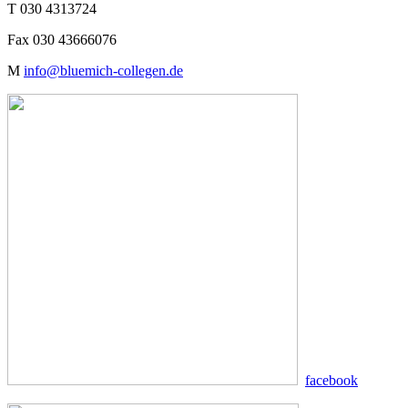
T 030 4313724
Fax 030 43666076
M
info@bluemich-collegen.de
facebook