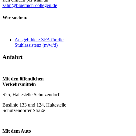
zahn@bluemich-collegen.de
Wir suchen:
Ausgebildete ZFA für die
Stuhlassistenz (m/w/d)
Anfahrt
Mit den öffentlichen
Verkehrsmitteln
S25, Haltestelle Schulzendorf
Buslinie 133 und 124, Haltestelle
Schulzendorfer Straße
Mit dem Auto